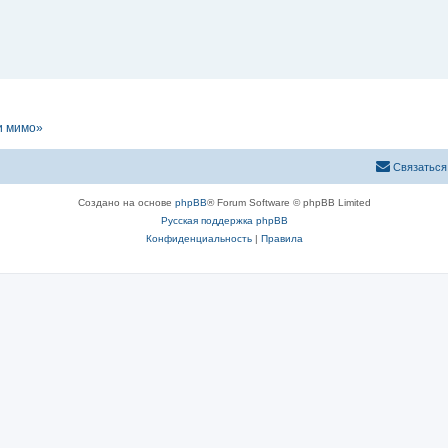
и мимо»
Связаться
Создано на основе
phpBB
® Forum Software © phpBB Limited
Русская поддержка phpBB
Конфиденциальность
|
Правила