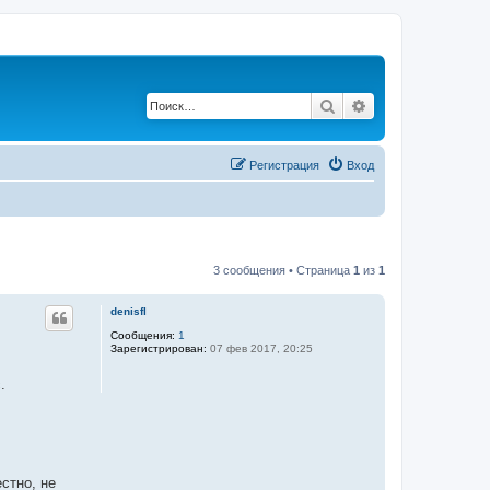
Поиск
Расширенный по
Регистрация
Вход
3 сообщения • Страница
1
из
1
denisfl
Сообщения:
1
Зарегистрирован:
07 фев 2017, 20:25
.
стно, не