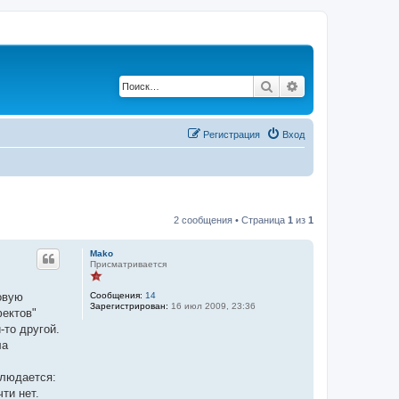
Поиск
Расширенный по
Регистрация
Вход
2 сообщения • Страница
1
из
1
Mako
Присматривается
Сообщения:
14
овую
Зарегистрирован:
16 июл 2009, 23:36
фектов"
-то другой.
ла
блюдается:
ти нет.