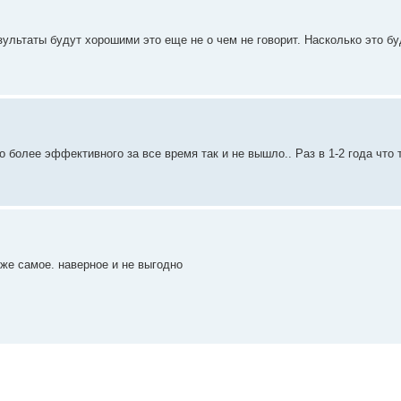
зультаты будут хорошими это еще не о чем не говорит. Насколько это бу
 более эффективного за все время так и не вышло.. Раз в 1-2 года что 
оже самое. наверное и не выгодно