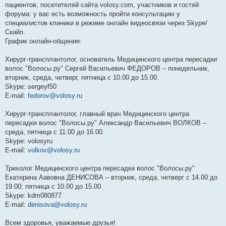
пациентов, посетителей сайта volosy.com, участников и гостей
форума: у вас есть возможность пройти консультацию у
специалистов клиники в режиме онлайн видеосвязи через Skype/
Скайп.
График онлайн-общения:
Хирург-трансплантолог, основатель Медицинского центра пересадки
волос "Волосы.ру" Сергей Васильевич ФЕДОРОВ – понедельник,
вторник, среда, четверг, пятница с 10.00 до 15.00.
Skype: sergeyf50
E-mail:
fedorov@volosy.ru
Хирург-трансплантолог, главный врач Медицинского центра
пересадки волос "Волосы.ру" Александр Васильевич ВОЛКОВ –
среда, пятница с 11.00 до 16.00.
Skype: volosyru
E-mail:
volkov@volosy.ru
Трихолог Медицинского центра пересадки волос "Волосы.ру"
Екатерина Аавовна ДЕНИСОВА – вторник, среда, четверг с 14.00 до
19.00; пятница с 10.00 до 15.00.
Skype: kdm080877
E-mail:
denisova@volosy.ru
Всем здоровья, уважаемые друзья!