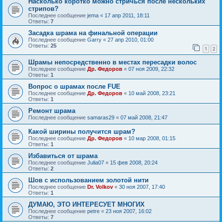
Насколько коротко можно стричься после нескольких
стрипов?
Последнее сообщение
jema
«
17 апр 2011, 18:11
Ответы:
7
Засадка шрама на финальной операции
Последнее сообщение
Garry
«
27 апр 2010, 01:00
Ответы:
25
1
2
Шрамы непосредственно в местах пересадки волос
Последнее сообщение
Др. Федоров
«
07 ноя 2009, 22:32
Ответы:
1
Вопрос о шрамах после FUE
Последнее сообщение
Др. Федоров
«
10 май 2008, 23:21
Ответы:
1
Ремонт шрама
Последнее сообщение
samaras29
«
07 май 2008, 21:47
Какой ширины получится шрам?
Последнее сообщение
Др. Федоров
«
10 мар 2008, 01:15
Ответы:
1
Избавиться от шрама
Последнее сообщение
Julia07
«
15 фев 2008, 20:24
Ответы:
2
Шов с использованием золотой нити
Последнее сообщение
Dr. Volkov
«
30 ноя 2007, 17:40
Ответы:
1
ДУМАЮ, ЭТО ИНТЕРЕСУЕТ МНОГИХ
Последнее сообщение
petre
«
23 ноя 2007, 16:02
Ответы:
7