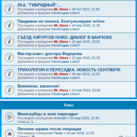
29-й, "ГИБРИДНЫЙ"…
Последнее сообщение
Mr. Alexx
«
28 окт 2021, 11:00
Добавлено в форуме
Необходим совет!
Пандемия не помеха. Консультируем online
Последнее сообщение
Mr. Alexx
«
14 апр 2020, 11:30
Добавлено в форуме
Необходим совет!
СЪЕЗД ХИРУРГОВ ISHRS: ДИАЛОГ В БАНГКОКЕ
Последнее сообщение
Mr. Alexx
«
14 дек 2019, 18:05
Добавлено в форуме
Необходим совет!
Мастер-класс доктора Федорова
Последнее сообщение
Mr. Alexx
«
13 дек 2019, 01:25
Добавлено в форуме
Необходим совет!
ТРИХОЛОГИЯ И ПЕРЕСАДКА. НОВОСТЬ СЕНТЯБРЯ!
Последнее сообщение
Mr. Alexx
«
30 авг 2019, 12:30
Добавлено в форуме
Необходим совет!
Внимание, вакансия!
Последнее сообщение
Mr. Alexx
«
14 янв 2019, 23:00
Добавлено в форуме
Необходим совет!
Темы
Мини-рубцы в зоне пересадки
Последнее сообщение
Artem68
«
03 мар 2020, 15:45
Ответы:
1
Лечение шрама после операции
Последнее сообщение
Гавая
«
20 авг 2018, 11:03
Ответы:
26