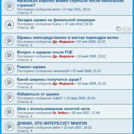
Насколько коротко можно стричься после нескольких
стрипов?
Последнее сообщение
jema
«
17 апр 2011, 18:11
Ответы:
7
Засадка шрама на финальной операции
Последнее сообщение
Garry
«
27 апр 2010, 01:00
Ответы:
25
1
2
Шрамы непосредственно в местах пересадки волос
Последнее сообщение
Др. Федоров
«
07 ноя 2009, 22:32
Ответы:
1
Вопрос о шрамах после FUE
Последнее сообщение
Др. Федоров
«
10 май 2008, 23:21
Ответы:
1
Ремонт шрама
Последнее сообщение
samaras29
«
07 май 2008, 21:47
Какой ширины получится шрам?
Последнее сообщение
Др. Федоров
«
10 мар 2008, 01:15
Ответы:
1
Избавиться от шрама
Последнее сообщение
Julia07
«
15 фев 2008, 20:24
Ответы:
2
Шов с использованием золотой нити
Последнее сообщение
Dr. Volkov
«
30 ноя 2007, 17:40
Ответы:
1
ДУМАЮ, ЭТО ИНТЕРЕСУЕТ МНОГИХ
Последнее сообщение
petre
«
23 ноя 2007, 16:02
Ответы:
7