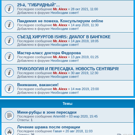
29-й, "ГИБРИДНЫЙ"…
Последнее сообщение
Mr. Alexx
«
28 окт 2021, 11:00
Добавлено в форуме
Необходим совет!
Пандемия не помеха. Консультируем online
Последнее сообщение
Mr. Alexx
«
14 апр 2020, 11:30
Добавлено в форуме
Необходим совет!
СЪЕЗД ХИРУРГОВ ISHRS: ДИАЛОГ В БАНГКОКЕ
Последнее сообщение
Mr. Alexx
«
14 дек 2019, 18:05
Добавлено в форуме
Необходим совет!
Мастер-класс доктора Федорова
Последнее сообщение
Mr. Alexx
«
13 дек 2019, 01:25
Добавлено в форуме
Необходим совет!
ТРИХОЛОГИЯ И ПЕРЕСАДКА. НОВОСТЬ СЕНТЯБРЯ!
Последнее сообщение
Mr. Alexx
«
30 авг 2019, 12:30
Добавлено в форуме
Необходим совет!
Внимание, вакансия!
Последнее сообщение
Mr. Alexx
«
14 янв 2019, 23:00
Добавлено в форуме
Необходим совет!
Темы
Мини-рубцы в зоне пересадки
Последнее сообщение
Artem68
«
03 мар 2020, 15:45
Ответы:
1
Лечение шрама после операции
Последнее сообщение
Гавая
«
20 авг 2018, 11:03
Ответы:
26