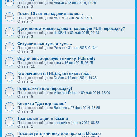
Последнее сообщение
AlisKat
«
23 янв 2019, 14:25
Ответы:
3
После 10 лет выпадения волос...
Последнее сообщение
Astie
«
21 авг 2016, 22:11
Ответы:
7
Где и почем можно сделать хорошую FUE-пересадку?
Последнее сообщение
dmi3841
«
02 май 2015, 21:43
Ответы:
3
Ситуация все хуже и хуже...
Последнее сообщение
Person
«
31 янв 2015, 01:34
Ответы:
3
Ищу очень хорошую клинику, FUE-only
Последнее сообщение
jema
«
16 янв 2015, 08:25
Ответы:
11
Кто лечился в ГНЦДК, откликнитесь!
Последнее сообщение
Dr.Ann
«
14 июн 2014, 19:33
Ответы:
1
Подскажите про пересадку!
Последнее сообщение
VolosatoeDobro
«
09 май 2014, 13:00
Ответы:
5
Клиника "Доктор волос"
Последнее сообщение
Блондин
«
07 фев 2014, 13:58
Ответы:
3
Трансплантация в Казани
Последнее сообщение
snegovik
«
14 янв 2014, 08:56
Ответы:
1
Посоветуйте клинику или врача в Москве