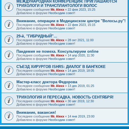
МЕЖДУНАРОДНАЯ КОНФЕРЕНЦИЯ: ПРИГЛАШАЮТСЯ
ТРИХОЛОГИ И ТРАНСПЛАНТОЛОГИ ВОЛОС
Последнее сообщение
Mr. Alexx
«
22 фев 2023, 15:25
Добавлено в форуме
Необходим совет!
Внимание, операции в Медицинском центре "Волосы.ру"!
Последнее сообщение
Mr. Alexx
«
22 фев 2023, 15:15
Добавлено в форуме
Необходим совет!
29-й, "ГИБРИДНЫЙ"…
Последнее сообщение
Mr. Alexx
«
28 окт 2021, 11:00
Добавлено в форуме
Необходим совет!
Пандемия не помеха. Консультируем online
Последнее сообщение
Mr. Alexx
«
14 апр 2020, 11:30
Добавлено в форуме
Необходим совет!
СЪЕЗД ХИРУРГОВ ISHRS: ДИАЛОГ В БАНГКОКЕ
Последнее сообщение
Mr. Alexx
«
14 дек 2019, 18:05
Добавлено в форуме
Необходим совет!
Мастер-класс доктора Федорова
Последнее сообщение
Mr. Alexx
«
13 дек 2019, 01:25
Добавлено в форуме
Необходим совет!
ТРИХОЛОГИЯ И ПЕРЕСАДКА. НОВОСТЬ СЕНТЯБРЯ!
Последнее сообщение
Mr. Alexx
«
30 авг 2019, 12:30
Добавлено в форуме
Необходим совет!
Внимание, вакансия!
Последнее сообщение
Mr. Alexx
«
14 янв 2019, 23:00
Добавлено в форуме
Необходим совет!