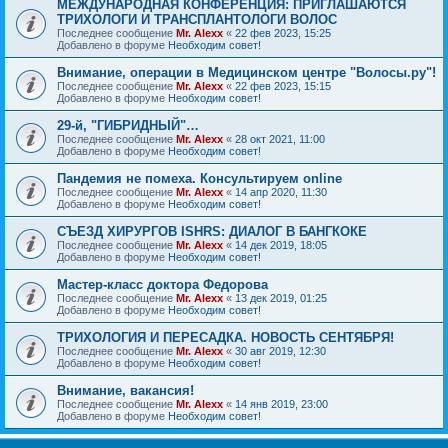
МЕЖДУНАРОДНАЯ КОНФЕРЕНЦИЯ: ПРИГЛАШАЮТСЯ
ТРИХОЛОГИ И ТРАНСПЛАНТОЛОГИ ВОЛОС
Последнее сообщение
Mr. Alexx
«
22 фев 2023, 15:25
Добавлено в форуме
Необходим совет!
Внимание, операции в Медицинском центре "Волосы.ру"!
Последнее сообщение
Mr. Alexx
«
22 фев 2023, 15:15
Добавлено в форуме
Необходим совет!
29-й, "ГИБРИДНЫЙ"…
Последнее сообщение
Mr. Alexx
«
28 окт 2021, 11:00
Добавлено в форуме
Необходим совет!
Пандемия не помеха. Консультируем online
Последнее сообщение
Mr. Alexx
«
14 апр 2020, 11:30
Добавлено в форуме
Необходим совет!
СЪЕЗД ХИРУРГОВ ISHRS: ДИАЛОГ В БАНГКОКЕ
Последнее сообщение
Mr. Alexx
«
14 дек 2019, 18:05
Добавлено в форуме
Необходим совет!
Мастер-класс доктора Федорова
Последнее сообщение
Mr. Alexx
«
13 дек 2019, 01:25
Добавлено в форуме
Необходим совет!
ТРИХОЛОГИЯ И ПЕРЕСАДКА. НОВОСТЬ СЕНТЯБРЯ!
Последнее сообщение
Mr. Alexx
«
30 авг 2019, 12:30
Добавлено в форуме
Необходим совет!
Внимание, вакансия!
Последнее сообщение
Mr. Alexx
«
14 янв 2019, 23:00
Добавлено в форуме
Необходим совет!