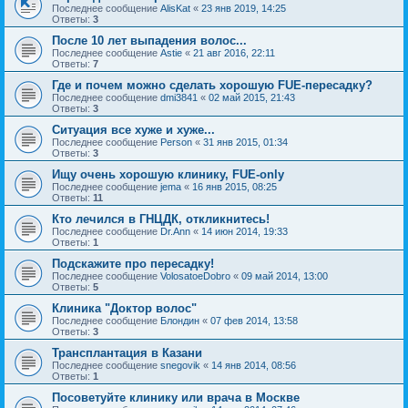
Последнее сообщение
AlisKat
«
23 янв 2019, 14:25
Ответы:
3
После 10 лет выпадения волос...
Последнее сообщение
Astie
«
21 авг 2016, 22:11
Ответы:
7
Где и почем можно сделать хорошую FUE-пересадку?
Последнее сообщение
dmi3841
«
02 май 2015, 21:43
Ответы:
3
Ситуация все хуже и хуже...
Последнее сообщение
Person
«
31 янв 2015, 01:34
Ответы:
3
Ищу очень хорошую клинику, FUE-only
Последнее сообщение
jema
«
16 янв 2015, 08:25
Ответы:
11
Кто лечился в ГНЦДК, откликнитесь!
Последнее сообщение
Dr.Ann
«
14 июн 2014, 19:33
Ответы:
1
Подскажите про пересадку!
Последнее сообщение
VolosatoeDobro
«
09 май 2014, 13:00
Ответы:
5
Клиника "Доктор волос"
Последнее сообщение
Блондин
«
07 фев 2014, 13:58
Ответы:
3
Трансплантация в Казани
Последнее сообщение
snegovik
«
14 янв 2014, 08:56
Ответы:
1
Посоветуйте клинику или врача в Москве