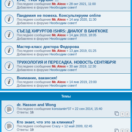
Последнее сообщение
Mr. Alexx
«
28 окт 2021, 11:00
Добавлено в форуме
Необходим совет!
Пандемия не помеха. Консультируем online
Последнее сообщение
Mr. Alexx
«
14 апр 2020, 11:30
Добавлено в форуме
Необходим совет!
СЪЕЗД ХИРУРГОВ ISHRS: ДИАЛОГ В БАНГКОКЕ
Последнее сообщение
Mr. Alexx
«
14 дек 2019, 18:05
Добавлено в форуме
Необходим совет!
Мастер-класс доктора Федорова
Последнее сообщение
Mr. Alexx
«
13 дек 2019, 01:25
Добавлено в форуме
Необходим совет!
ТРИХОЛОГИЯ И ПЕРЕСАДКА. НОВОСТЬ СЕНТЯБРЯ!
Последнее сообщение
Mr. Alexx
«
30 авг 2019, 12:30
Добавлено в форуме
Необходим совет!
Внимание, вакансия!
Последнее сообщение
Mr. Alexx
«
14 янв 2019, 23:00
Добавлено в форуме
Необходим совет!
Темы
dr. Hasson and Wong
Последнее сообщение
konstantin*37
«
22 сен 2014, 15:40
Ответы:
16
1
2
Кто знает, что это за клиника?
Последнее сообщение
Crazy
«
12 май 2009, 02:45
Ответы:
19
1
2