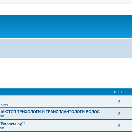
ширенный поиск
ОТВЕТЫ
0
 совет!
АЮТСЯ ТРИХОЛОГИ И ТРАНСПЛАНТОЛОГИ ВОЛОС
0
вет!
"Волосы.ру"!
0
вет!