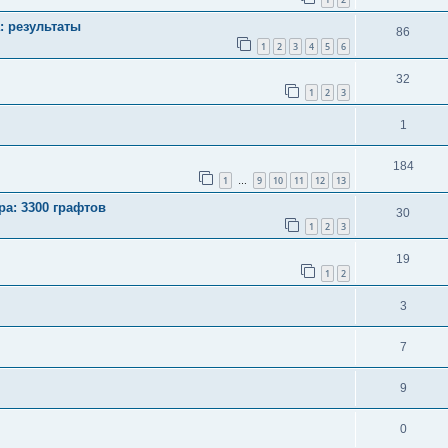
: результаты
86
1
2
3
4
5
6
32
1
2
3
1
184
1
9
10
11
12
13
…
ра: 3300 графтов
30
1
2
3
19
1
2
3
7
9
0