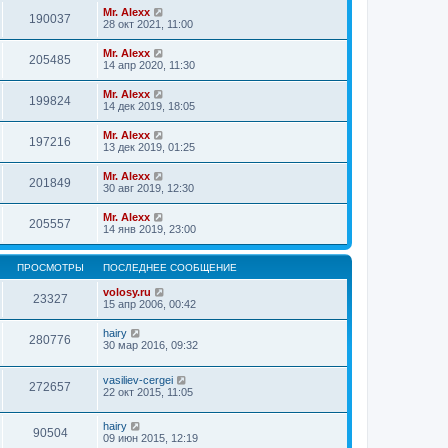
Mr. Alexx
190037
28 окт 2021, 11:00
Mr. Alexx
205485
14 апр 2020, 11:30
Mr. Alexx
199824
14 дек 2019, 18:05
Mr. Alexx
197216
13 дек 2019, 01:25
Mr. Alexx
201849
30 авг 2019, 12:30
Mr. Alexx
205557
14 янв 2019, 23:00
ПРОСМОТРЫ
ПОСЛЕДНЕЕ СООБЩЕНИЕ
volosy.ru
23327
15 апр 2006, 00:42
hairy
280776
30 мар 2016, 09:32
vasiliev-cergei
272657
22 окт 2015, 11:05
hairy
90504
09 июн 2015, 12:19