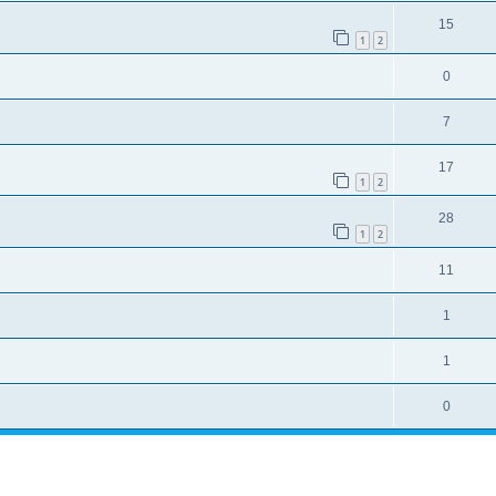
15
1
2
0
7
17
1
2
28
1
2
11
1
1
0