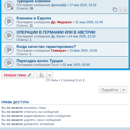
Турецкие клиники
Последнее сообщение
ДмитрийД
«
17 апр 2010, 10:53
Ответы:
28
1
2
Клиники в Европе
Последнее сообщение
Др. Федоров
«
31 мар 2009, 01:49
Ответы:
11
ОПЕРАЦИИ В ГЕРМАНИИ ИЛИ В АВСТРИИ
Последнее сообщение
Др. Богин
«
14 янв 2005, 22:34
Ответы:
1
Когда качество гарантировано?
Последнее сообщение
Главврач
«
23 фев 2004, 23:06
Ответы:
1
Пересадка волос Турция
Последнее сообщение
Гость
«
01 янв 1970, 03:00
Новая тема
23 темы • Страница
1
из
1
Перейти
ПРАВА ДОСТУПА
Вы
не можете
начинать темы
Вы
не можете
отвечать на сообщения
Вы
не можете
редактировать свои сообщения
Вы
не можете
удалять свои сообщения
Вы
не можете
добавлять вложения