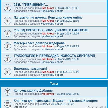
29-й, "ГИБРИДНЫЙ"…
Последнее сообщение
Mr. Alexx
«
28 окт 2021, 11:00
Добавлено в форуме
Необходим совет!
Пандемия не помеха. Консультируем online
Последнее сообщение
Mr. Alexx
«
14 апр 2020, 11:30
Добавлено в форуме
Необходим совет!
СЪЕЗД ХИРУРГОВ ISHRS: ДИАЛОГ В БАНГКОКЕ
Последнее сообщение
Mr. Alexx
«
14 дек 2019, 18:05
Добавлено в форуме
Необходим совет!
Мастер-класс доктора Федорова
Последнее сообщение
Mr. Alexx
«
13 дек 2019, 01:25
Добавлено в форуме
Необходим совет!
ТРИХОЛОГИЯ И ПЕРЕСАДКА. НОВОСТЬ СЕНТЯБРЯ!
Последнее сообщение
Mr. Alexx
«
30 авг 2019, 12:30
Добавлено в форуме
Необходим совет!
Внимание, вакансия!
Последнее сообщение
Mr. Alexx
«
14 янв 2019, 23:00
Добавлено в форуме
Необходим совет!
Темы
Консультации в Дублине
Последнее сообщение
volosy.ru
«
15 апр 2006, 00:42
Клиника для пересадки. Бюджет - не главный вопрос
Последнее сообщение
hairy
«
30 мар 2016, 09:32
Ответы:
54