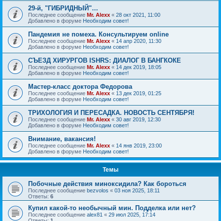
29-й, "ГИБРИДНЫЙ"…
Последнее сообщение
Mr. Alexx
«
28 окт 2021, 11:00
Добавлено в форуме
Необходим совет!
Пандемия не помеха. Консультируем online
Последнее сообщение
Mr. Alexx
«
14 апр 2020, 11:30
Добавлено в форуме
Необходим совет!
СЪЕЗД ХИРУРГОВ ISHRS: ДИАЛОГ В БАНГКОКЕ
Последнее сообщение
Mr. Alexx
«
14 дек 2019, 18:05
Добавлено в форуме
Необходим совет!
Мастер-класс доктора Федорова
Последнее сообщение
Mr. Alexx
«
13 дек 2019, 01:25
Добавлено в форуме
Необходим совет!
ТРИХОЛОГИЯ И ПЕРЕСАДКА. НОВОСТЬ СЕНТЯБРЯ!
Последнее сообщение
Mr. Alexx
«
30 авг 2019, 12:30
Добавлено в форуме
Необходим совет!
Внимание, вакансия!
Последнее сообщение
Mr. Alexx
«
14 янв 2019, 23:00
Добавлено в форуме
Необходим совет!
Темы
Побочные действия миноксидила? Как бороться
Последнее сообщение
bezvolos
«
03 ноя 2025, 18:11
Ответы:
6
Купил какой-то необычный мин. Подделка или нет?
Последнее сообщение
alex81
«
29 июл 2025, 17:14
Ответы:
1