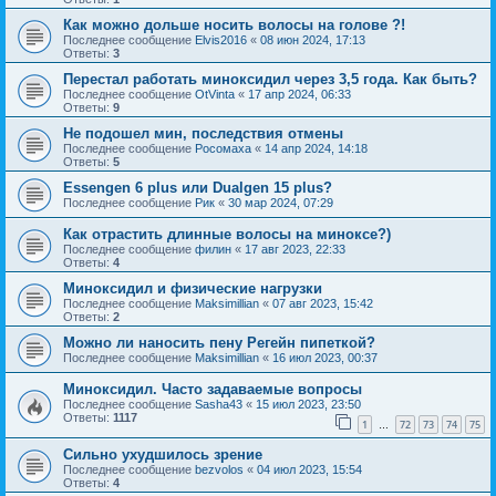
Как можно дольше носить волосы на голове ?!
Последнее сообщение
Elvis2016
«
08 июн 2024, 17:13
Ответы:
3
Перестал работать миноксидил через 3,5 года. Как быть?
Последнее сообщение
OtVinta
«
17 апр 2024, 06:33
Ответы:
9
Не подошел мин, последствия отмены
Последнее сообщение
Росомаха
«
14 апр 2024, 14:18
Ответы:
5
Essengen 6 plus или Dualgen 15 plus?
Последнее сообщение
Рик
«
30 мар 2024, 07:29
Как отрастить длинные волосы на миноксе?)
Последнее сообщение
филин
«
17 авг 2023, 22:33
Ответы:
4
Миноксидил и физические нагрузки
Последнее сообщение
Maksimillian
«
07 авг 2023, 15:42
Ответы:
2
Можно ли наносить пену Регейн пипеткой?
Последнее сообщение
Maksimillian
«
16 июл 2023, 00:37
Миноксидил. Часто задаваемые вопросы
Последнее сообщение
Sasha43
«
15 июл 2023, 23:50
Ответы:
1117
1
72
73
74
75
…
Сильно ухудшилось зрение
Последнее сообщение
bezvolos
«
04 июл 2023, 15:54
Ответы:
4