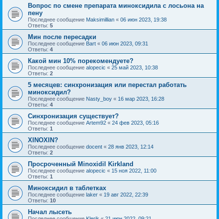
Вопрос по смене препарата миноксидила с лосьона на
пену
Последнее сообщение
Maksimillian
«
06 июн 2023, 19:38
Ответы:
5
Мин после пересадки
Последнее сообщение
Bart
«
06 июн 2023, 09:31
Ответы:
4
Какой мин 10% порекомендуете?
Последнее сообщение
alopecic
«
25 май 2023, 10:38
Ответы:
2
5 месяцев: синхронизация или перестал работать
миноксидил?
Последнее сообщение
Nasty_boy
«
16 мар 2023, 16:28
Ответы:
4
Синхронизация существует?
Последнее сообщение
Artem92
«
24 фев 2023, 05:16
Ответы:
1
XINOXIN?
Последнее сообщение
docent
«
28 янв 2023, 12:14
Ответы:
2
Просроченный Minoxidil Kirkland
Последнее сообщение
alopecic
«
15 ноя 2022, 11:00
Ответы:
1
Миноксидил в таблетках
Последнее сообщение
laker
«
19 авг 2022, 22:39
Ответы:
10
Начал лысеть
Последнее сообщение
Klerik
«
21 июн 2022, 09:21