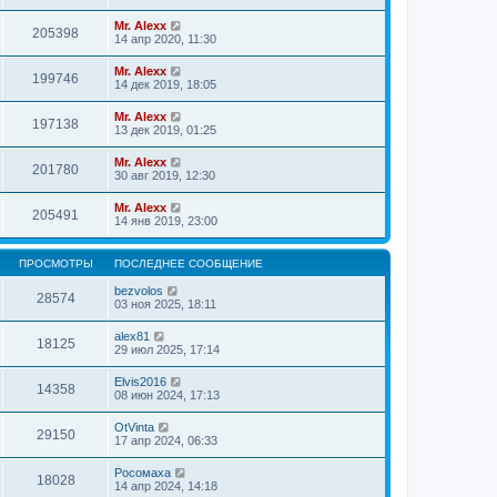
Mr. Alexx
205398
14 апр 2020, 11:30
Mr. Alexx
199746
14 дек 2019, 18:05
Mr. Alexx
197138
13 дек 2019, 01:25
Mr. Alexx
201780
30 авг 2019, 12:30
Mr. Alexx
205491
14 янв 2019, 23:00
ПРОСМОТРЫ
ПОСЛЕДНЕЕ СООБЩЕНИЕ
bezvolos
28574
03 ноя 2025, 18:11
alex81
18125
29 июл 2025, 17:14
Elvis2016
14358
08 июн 2024, 17:13
OtVinta
29150
17 апр 2024, 06:33
Росомаха
18028
14 апр 2024, 14:18