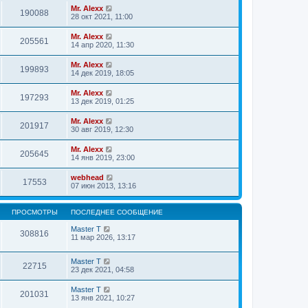
Mr. Alexx
190088
28 окт 2021, 11:00
Mr. Alexx
205561
14 апр 2020, 11:30
Mr. Alexx
199893
14 дек 2019, 18:05
Mr. Alexx
197293
13 дек 2019, 01:25
Mr. Alexx
201917
30 авг 2019, 12:30
Mr. Alexx
205645
14 янв 2019, 23:00
webhead
17553
07 июн 2013, 13:16
ПРОСМОТРЫ
ПОСЛЕДНЕЕ СООБЩЕНИЕ
Master T
308816
11 мар 2026, 13:17
Master T
22715
23 дек 2021, 04:58
Master T
201031
13 янв 2021, 10:27