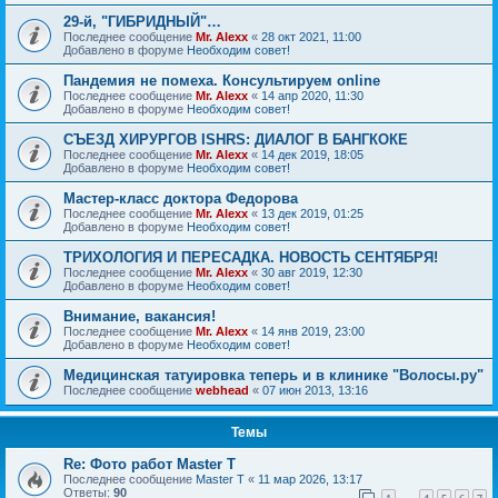
29-й, "ГИБРИДНЫЙ"…
Последнее сообщение
Mr. Alexx
«
28 окт 2021, 11:00
Добавлено в форуме
Необходим совет!
Пандемия не помеха. Консультируем online
Последнее сообщение
Mr. Alexx
«
14 апр 2020, 11:30
Добавлено в форуме
Необходим совет!
СЪЕЗД ХИРУРГОВ ISHRS: ДИАЛОГ В БАНГКОКЕ
Последнее сообщение
Mr. Alexx
«
14 дек 2019, 18:05
Добавлено в форуме
Необходим совет!
Мастер-класс доктора Федорова
Последнее сообщение
Mr. Alexx
«
13 дек 2019, 01:25
Добавлено в форуме
Необходим совет!
ТРИХОЛОГИЯ И ПЕРЕСАДКА. НОВОСТЬ СЕНТЯБРЯ!
Последнее сообщение
Mr. Alexx
«
30 авг 2019, 12:30
Добавлено в форуме
Необходим совет!
Внимание, вакансия!
Последнее сообщение
Mr. Alexx
«
14 янв 2019, 23:00
Добавлено в форуме
Необходим совет!
Медицинская татуировка теперь и в клинике "Волосы.ру"
Последнее сообщение
webhead
«
07 июн 2013, 13:16
Темы
Re: Фото работ Master T
Последнее сообщение
Master T
«
11 мар 2026, 13:17
Ответы:
90