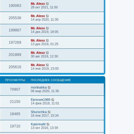
Mr. Alexx
190063
28 окт 2021, 11:00
Mr. Alexx
205536
14 апр 2020, 11:30
Mr. Alexx
199867
14 дек 2019, 18:05
Mr. Alexx
197269
13 дек 2019, 01:25
Mr. Alexx
201889
30 авг 2019, 12:30
Mr. Alexx
205616
14 янв 2019, 23:00
ПРОСМОТРЫ
ПОСЛЕДНЕЕ СООБЩЕНИЕ
moriinahka
70907
06 мар 2020, 11:36
Евгения1989
21150
14 фев 2018, 11:01
Shurochka
18485
16 янв 2017, 15:34
KaterinaM
19710
13 окт 2016, 13:39