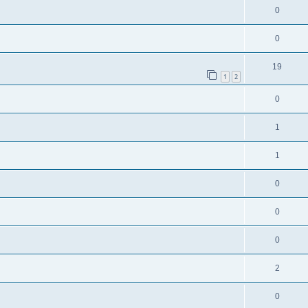
0
0
19
1
2
0
1
1
0
0
0
2
0