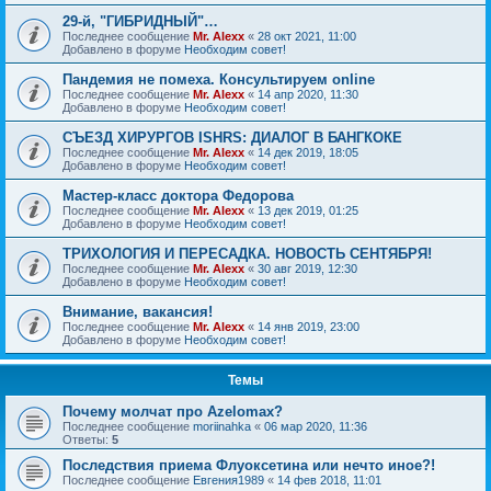
29-й, "ГИБРИДНЫЙ"…
Последнее сообщение
Mr. Alexx
«
28 окт 2021, 11:00
Добавлено в форуме
Необходим совет!
Пандемия не помеха. Консультируем online
Последнее сообщение
Mr. Alexx
«
14 апр 2020, 11:30
Добавлено в форуме
Необходим совет!
СЪЕЗД ХИРУРГОВ ISHRS: ДИАЛОГ В БАНГКОКЕ
Последнее сообщение
Mr. Alexx
«
14 дек 2019, 18:05
Добавлено в форуме
Необходим совет!
Мастер-класс доктора Федорова
Последнее сообщение
Mr. Alexx
«
13 дек 2019, 01:25
Добавлено в форуме
Необходим совет!
ТРИХОЛОГИЯ И ПЕРЕСАДКА. НОВОСТЬ СЕНТЯБРЯ!
Последнее сообщение
Mr. Alexx
«
30 авг 2019, 12:30
Добавлено в форуме
Необходим совет!
Внимание, вакансия!
Последнее сообщение
Mr. Alexx
«
14 янв 2019, 23:00
Добавлено в форуме
Необходим совет!
Темы
Почему молчат про Azelomax?
Последнее сообщение
moriinahka
«
06 мар 2020, 11:36
Ответы:
5
Последствия приема Флуоксетина или нечто иное?!
Последнее сообщение
Евгения1989
«
14 фев 2018, 11:01