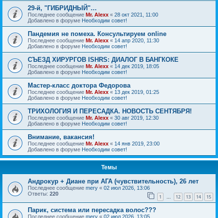
29-й, "ГИБРИДНЫЙ"…
Последнее сообщение
Mr. Alexx
«
28 окт 2021, 11:00
Добавлено в форуме
Необходим совет!
Пандемия не помеха. Консультируем online
Последнее сообщение
Mr. Alexx
«
14 апр 2020, 11:30
Добавлено в форуме
Необходим совет!
СЪЕЗД ХИРУРГОВ ISHRS: ДИАЛОГ В БАНГКОКЕ
Последнее сообщение
Mr. Alexx
«
14 дек 2019, 18:05
Добавлено в форуме
Необходим совет!
Мастер-класс доктора Федорова
Последнее сообщение
Mr. Alexx
«
13 дек 2019, 01:25
Добавлено в форуме
Необходим совет!
ТРИХОЛОГИЯ И ПЕРЕСАДКА. НОВОСТЬ СЕНТЯБРЯ!
Последнее сообщение
Mr. Alexx
«
30 авг 2019, 12:30
Добавлено в форуме
Необходим совет!
Внимание, вакансия!
Последнее сообщение
Mr. Alexx
«
14 янв 2019, 23:00
Добавлено в форуме
Необходим совет!
Темы
Андрокур + Диане при АГА (чувствительность), 26 лет
Последнее сообщение
mery
«
02 июл 2026, 13:06
Ответы:
220
1
12
13
14
15
…
Парик, система или пересадка волос???
Последнее сообщение
mery
«
02 июл 2026, 13:05