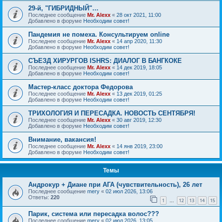
29-й, "ГИБРИДНЫЙ"…
Последнее сообщение
Mr. Alexx
«
28 окт 2021, 11:00
Добавлено в форуме
Необходим совет!
Пандемия не помеха. Консультируем online
Последнее сообщение
Mr. Alexx
«
14 апр 2020, 11:30
Добавлено в форуме
Необходим совет!
СЪЕЗД ХИРУРГОВ ISHRS: ДИАЛОГ В БАНГКОКЕ
Последнее сообщение
Mr. Alexx
«
14 дек 2019, 18:05
Добавлено в форуме
Необходим совет!
Мастер-класс доктора Федорова
Последнее сообщение
Mr. Alexx
«
13 дек 2019, 01:25
Добавлено в форуме
Необходим совет!
ТРИХОЛОГИЯ И ПЕРЕСАДКА. НОВОСТЬ СЕНТЯБРЯ!
Последнее сообщение
Mr. Alexx
«
30 авг 2019, 12:30
Добавлено в форуме
Необходим совет!
Внимание, вакансия!
Последнее сообщение
Mr. Alexx
«
14 янв 2019, 23:00
Добавлено в форуме
Необходим совет!
Темы
Андрокур + Диане при АГА (чувствительность), 26 лет
Последнее сообщение
mery
«
02 июл 2026, 13:06
Ответы:
220
1
12
13
14
15
…
Парик, система или пересадка волос???
Последнее сообщение
mery
«
02 июл 2026, 13:05