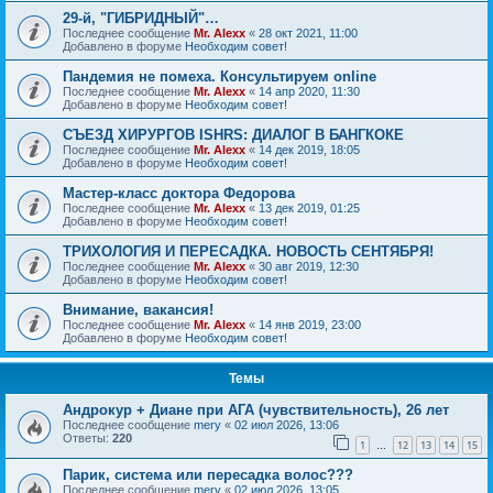
29-й, "ГИБРИДНЫЙ"…
Последнее сообщение
Mr. Alexx
«
28 окт 2021, 11:00
Добавлено в форуме
Необходим совет!
Пандемия не помеха. Консультируем online
Последнее сообщение
Mr. Alexx
«
14 апр 2020, 11:30
Добавлено в форуме
Необходим совет!
СЪЕЗД ХИРУРГОВ ISHRS: ДИАЛОГ В БАНГКОКЕ
Последнее сообщение
Mr. Alexx
«
14 дек 2019, 18:05
Добавлено в форуме
Необходим совет!
Мастер-класс доктора Федорова
Последнее сообщение
Mr. Alexx
«
13 дек 2019, 01:25
Добавлено в форуме
Необходим совет!
ТРИХОЛОГИЯ И ПЕРЕСАДКА. НОВОСТЬ СЕНТЯБРЯ!
Последнее сообщение
Mr. Alexx
«
30 авг 2019, 12:30
Добавлено в форуме
Необходим совет!
Внимание, вакансия!
Последнее сообщение
Mr. Alexx
«
14 янв 2019, 23:00
Добавлено в форуме
Необходим совет!
Темы
Андрокур + Диане при АГА (чувствительность), 26 лет
Последнее сообщение
mery
«
02 июл 2026, 13:06
Ответы:
220
1
12
13
14
15
…
Парик, система или пересадка волос???
Последнее сообщение
mery
«
02 июл 2026, 13:05