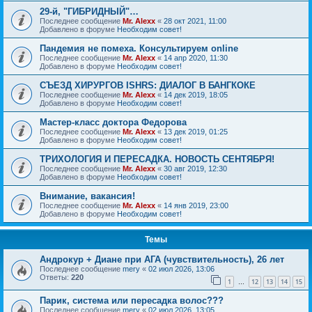
29-й, "ГИБРИДНЫЙ"…
Последнее сообщение
Mr. Alexx
«
28 окт 2021, 11:00
Добавлено в форуме
Необходим совет!
Пандемия не помеха. Консультируем online
Последнее сообщение
Mr. Alexx
«
14 апр 2020, 11:30
Добавлено в форуме
Необходим совет!
СЪЕЗД ХИРУРГОВ ISHRS: ДИАЛОГ В БАНГКОКЕ
Последнее сообщение
Mr. Alexx
«
14 дек 2019, 18:05
Добавлено в форуме
Необходим совет!
Мастер-класс доктора Федорова
Последнее сообщение
Mr. Alexx
«
13 дек 2019, 01:25
Добавлено в форуме
Необходим совет!
ТРИХОЛОГИЯ И ПЕРЕСАДКА. НОВОСТЬ СЕНТЯБРЯ!
Последнее сообщение
Mr. Alexx
«
30 авг 2019, 12:30
Добавлено в форуме
Необходим совет!
Внимание, вакансия!
Последнее сообщение
Mr. Alexx
«
14 янв 2019, 23:00
Добавлено в форуме
Необходим совет!
Темы
Андрокур + Диане при АГА (чувствительность), 26 лет
Последнее сообщение
mery
«
02 июл 2026, 13:06
Ответы:
220
1
12
13
14
15
…
Парик, система или пересадка волос???
Последнее сообщение
mery
«
02 июл 2026, 13:05