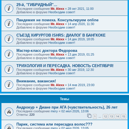
29-й, "ГИБРИДНЫЙ"…
Последнее сообщение
Mr. Alexx
«
28 окт 2021, 11:00
Добавлено в форуме
Необходим совет!
Пандемия не помеха. Консультируем online
Последнее сообщение
Mr. Alexx
«
14 апр 2020, 11:30
Добавлено в форуме
Необходим совет!
СЪЕЗД ХИРУРГОВ ISHRS: ДИАЛОГ В БАНГКОКЕ
Последнее сообщение
Mr. Alexx
«
14 дек 2019, 18:05
Добавлено в форуме
Необходим совет!
Мастер-класс доктора Федорова
Последнее сообщение
Mr. Alexx
«
13 дек 2019, 01:25
Добавлено в форуме
Необходим совет!
ТРИХОЛОГИЯ И ПЕРЕСАДКА. НОВОСТЬ СЕНТЯБРЯ!
Последнее сообщение
Mr. Alexx
«
30 авг 2019, 12:30
Добавлено в форуме
Необходим совет!
Внимание, вакансия!
Последнее сообщение
Mr. Alexx
«
14 янв 2019, 23:00
Добавлено в форуме
Необходим совет!
Темы
Андрокур + Диане при АГА (чувствительность), 26 лет
Последнее сообщение
mery
«
02 июл 2026, 13:06
Ответы:
220
1
12
13
14
15
…
Парик, система или пересадка волос???
Последнее сообщение
mery
«
02 июл 2026, 13:05