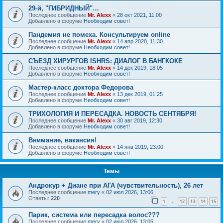
29-й, "ГИБРИДНЫЙ"…
Последнее сообщение
Mr. Alexx
«
28 окт 2021, 11:00
Добавлено в форуме
Необходим совет!
Пандемия не помеха. Консультируем online
Последнее сообщение
Mr. Alexx
«
14 апр 2020, 11:30
Добавлено в форуме
Необходим совет!
СЪЕЗД ХИРУРГОВ ISHRS: ДИАЛОГ В БАНГКОКЕ
Последнее сообщение
Mr. Alexx
«
14 дек 2019, 18:05
Добавлено в форуме
Необходим совет!
Мастер-класс доктора Федорова
Последнее сообщение
Mr. Alexx
«
13 дек 2019, 01:25
Добавлено в форуме
Необходим совет!
ТРИХОЛОГИЯ И ПЕРЕСАДКА. НОВОСТЬ СЕНТЯБРЯ!
Последнее сообщение
Mr. Alexx
«
30 авг 2019, 12:30
Добавлено в форуме
Необходим совет!
Внимание, вакансия!
Последнее сообщение
Mr. Alexx
«
14 янв 2019, 23:00
Добавлено в форуме
Необходим совет!
Темы
Андрокур + Диане при АГА (чувствительность), 26 лет
Последнее сообщение
mery
«
02 июл 2026, 13:06
Ответы:
220
1
12
13
14
15
…
Парик, система или пересадка волос???
Последнее сообщение
mery
«
02 июл 2026, 13:05