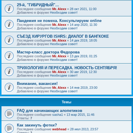
29-й, "ГИБРИДНЫЙ"…
Последнее сообщение
Mr. Alexx
«
28 окт 2021, 11:00
Добавлено в форуме
Необходим совет!
Пандемия не помеха. Консультируем online
Последнее сообщение
Mr. Alexx
«
14 апр 2020, 11:30
Добавлено в форуме
Необходим совет!
СЪЕЗД ХИРУРГОВ ISHRS: ДИАЛОГ В БАНГКОКЕ
Последнее сообщение
Mr. Alexx
«
14 дек 2019, 18:05
Добавлено в форуме
Необходим совет!
Мастер-класс доктора Федорова
Последнее сообщение
Mr. Alexx
«
13 дек 2019, 01:25
Добавлено в форуме
Необходим совет!
ТРИХОЛОГИЯ И ПЕРЕСАДКА. НОВОСТЬ СЕНТЯБРЯ!
Последнее сообщение
Mr. Alexx
«
30 авг 2019, 12:30
Добавлено в форуме
Необходим совет!
Внимание, вакансия!
Последнее сообщение
Mr. Alexx
«
14 янв 2019, 23:00
Добавлено в форуме
Необходим совет!
Темы
FAQ для начинающих алопетиков
Последнее сообщение
sasha1
«
13 мар 2015, 11:46
Ответы:
7
Как закинуть фотки?
Последнее сообщение
webhead
«
28 июл 2013, 23:57
Ответы:
2