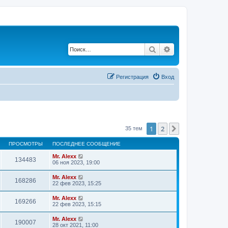
Поиск
Расширенный по
Регистрация
Вход
1
2
След.
35 тем
ПРОСМОТРЫ
ПОСЛЕДНЕЕ СООБЩЕНИЕ
Mr. Alexx
134483
06 ноя 2023, 19:00
Mr. Alexx
168286
22 фев 2023, 15:25
Mr. Alexx
169266
22 фев 2023, 15:15
Mr. Alexx
190007
28 окт 2021, 11:00