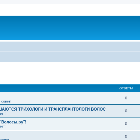
ширенный поиск
ОТВЕТЫ
0
 совет!
АЮТСЯ ТРИХОЛОГИ И ТРАНСПЛАНТОЛОГИ ВОЛОС
0
вет!
"Волосы.ру"!
0
вет!
0
совет!