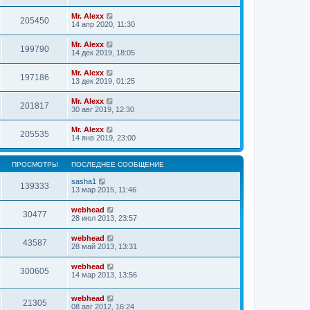
Mr. Alexx
205450
14 апр 2020, 11:30
Mr. Alexx
199790
14 дек 2019, 18:05
Mr. Alexx
197186
13 дек 2019, 01:25
Mr. Alexx
201817
30 авг 2019, 12:30
Mr. Alexx
205535
14 янв 2019, 23:00
ПРОСМОТРЫ
ПОСЛЕДНЕЕ СООБЩЕНИЕ
sasha1
139333
13 мар 2015, 11:46
webhead
30477
28 июл 2013, 23:57
webhead
43587
28 май 2013, 13:31
webhead
300605
14 мар 2013, 13:56
webhead
21305
08 авг 2012, 16:24