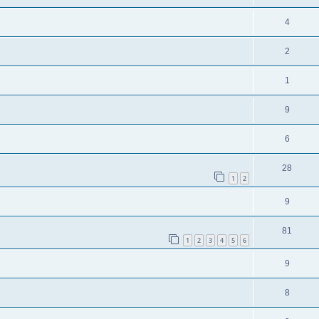
4
2
1
9
6
28
1
2
9
81
1
2
3
4
5
6
9
8