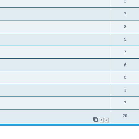
2
7
8
5
7
6
0
3
7
26
1
2