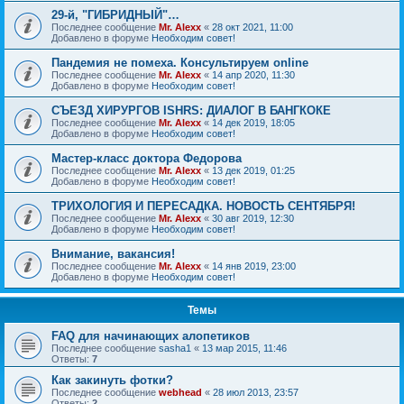
29-й, "ГИБРИДНЫЙ"…
Последнее сообщение
Mr. Alexx
«
28 окт 2021, 11:00
Добавлено в форуме
Необходим совет!
Пандемия не помеха. Консультируем online
Последнее сообщение
Mr. Alexx
«
14 апр 2020, 11:30
Добавлено в форуме
Необходим совет!
СЪЕЗД ХИРУРГОВ ISHRS: ДИАЛОГ В БАНГКОКЕ
Последнее сообщение
Mr. Alexx
«
14 дек 2019, 18:05
Добавлено в форуме
Необходим совет!
Мастер-класс доктора Федорова
Последнее сообщение
Mr. Alexx
«
13 дек 2019, 01:25
Добавлено в форуме
Необходим совет!
ТРИХОЛОГИЯ И ПЕРЕСАДКА. НОВОСТЬ СЕНТЯБРЯ!
Последнее сообщение
Mr. Alexx
«
30 авг 2019, 12:30
Добавлено в форуме
Необходим совет!
Внимание, вакансия!
Последнее сообщение
Mr. Alexx
«
14 янв 2019, 23:00
Добавлено в форуме
Необходим совет!
Темы
FAQ для начинающих алопетиков
Последнее сообщение
sasha1
«
13 мар 2015, 11:46
Ответы:
7
Как закинуть фотки?
Последнее сообщение
webhead
«
28 июл 2013, 23:57
Ответы:
2