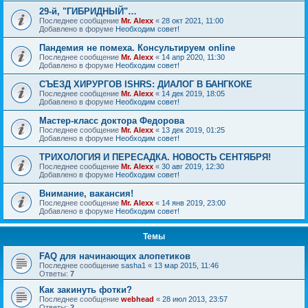
29-й, "ГИБРИДНЫЙ"…
Последнее сообщение
Mr. Alexx
«
28 окт 2021, 11:00
Добавлено в форуме
Необходим совет!
Пандемия не помеха. Консультируем online
Последнее сообщение
Mr. Alexx
«
14 апр 2020, 11:30
Добавлено в форуме
Необходим совет!
СЪЕЗД ХИРУРГОВ ISHRS: ДИАЛОГ В БАНГКОКЕ
Последнее сообщение
Mr. Alexx
«
14 дек 2019, 18:05
Добавлено в форуме
Необходим совет!
Мастер-класс доктора Федорова
Последнее сообщение
Mr. Alexx
«
13 дек 2019, 01:25
Добавлено в форуме
Необходим совет!
ТРИХОЛОГИЯ И ПЕРЕСАДКА. НОВОСТЬ СЕНТЯБРЯ!
Последнее сообщение
Mr. Alexx
«
30 авг 2019, 12:30
Добавлено в форуме
Необходим совет!
Внимание, вакансия!
Последнее сообщение
Mr. Alexx
«
14 янв 2019, 23:00
Добавлено в форуме
Необходим совет!
Темы
FAQ для начинающих алопетиков
Последнее сообщение
sasha1
«
13 мар 2015, 11:46
Ответы:
7
Как закинуть фотки?
Последнее сообщение
webhead
«
28 июл 2013, 23:57
Ответы:
2