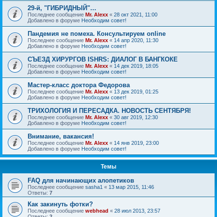
29-й, "ГИБРИДНЫЙ"…
Последнее сообщение
Mr. Alexx
«
28 окт 2021, 11:00
Добавлено в форуме
Необходим совет!
Пандемия не помеха. Консультируем online
Последнее сообщение
Mr. Alexx
«
14 апр 2020, 11:30
Добавлено в форуме
Необходим совет!
СЪЕЗД ХИРУРГОВ ISHRS: ДИАЛОГ В БАНГКОКЕ
Последнее сообщение
Mr. Alexx
«
14 дек 2019, 18:05
Добавлено в форуме
Необходим совет!
Мастер-класс доктора Федорова
Последнее сообщение
Mr. Alexx
«
13 дек 2019, 01:25
Добавлено в форуме
Необходим совет!
ТРИХОЛОГИЯ И ПЕРЕСАДКА. НОВОСТЬ СЕНТЯБРЯ!
Последнее сообщение
Mr. Alexx
«
30 авг 2019, 12:30
Добавлено в форуме
Необходим совет!
Внимание, вакансия!
Последнее сообщение
Mr. Alexx
«
14 янв 2019, 23:00
Добавлено в форуме
Необходим совет!
Темы
FAQ для начинающих алопетиков
Последнее сообщение
sasha1
«
13 мар 2015, 11:46
Ответы:
7
Как закинуть фотки?
Последнее сообщение
webhead
«
28 июл 2013, 23:57
Ответы:
2