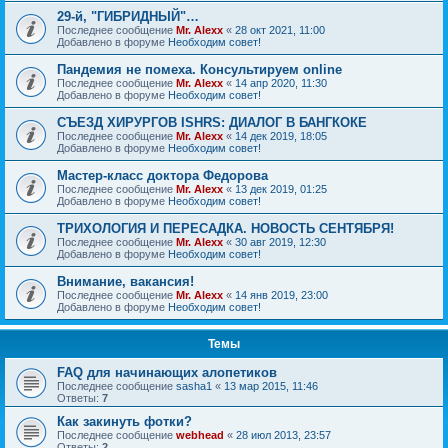
29-й, "ГИБРИДНЫЙ"…
Последнее сообщение
Mr. Alexx
«
28 окт 2021, 11:00
Добавлено в форуме
Необходим совет!
Пандемия не помеха. Консультируем online
Последнее сообщение
Mr. Alexx
«
14 апр 2020, 11:30
Добавлено в форуме
Необходим совет!
СЪЕЗД ХИРУРГОВ ISHRS: ДИАЛОГ В БАНГКОКЕ
Последнее сообщение
Mr. Alexx
«
14 дек 2019, 18:05
Добавлено в форуме
Необходим совет!
Мастер-класс доктора Федорова
Последнее сообщение
Mr. Alexx
«
13 дек 2019, 01:25
Добавлено в форуме
Необходим совет!
ТРИХОЛОГИЯ И ПЕРЕСАДКА. НОВОСТЬ СЕНТЯБРЯ!
Последнее сообщение
Mr. Alexx
«
30 авг 2019, 12:30
Добавлено в форуме
Необходим совет!
Внимание, вакансия!
Последнее сообщение
Mr. Alexx
«
14 янв 2019, 23:00
Добавлено в форуме
Необходим совет!
Темы
FAQ для начинающих алопетиков
Последнее сообщение
sasha1
«
13 мар 2015, 11:46
Ответы:
7
Как закинуть фотки?
Последнее сообщение
webhead
«
28 июл 2013, 23:57
Ответы:
2