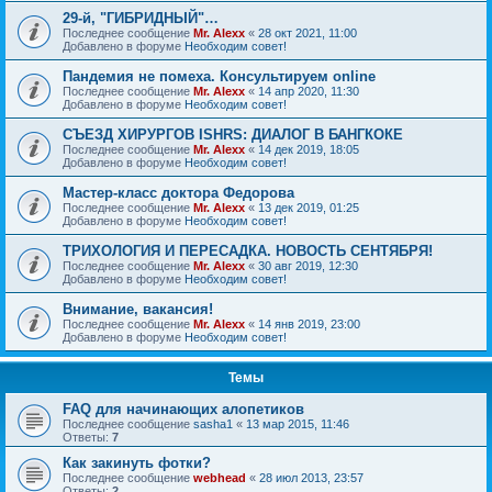
29-й, "ГИБРИДНЫЙ"…
Последнее сообщение
Mr. Alexx
«
28 окт 2021, 11:00
Добавлено в форуме
Необходим совет!
Пандемия не помеха. Консультируем online
Последнее сообщение
Mr. Alexx
«
14 апр 2020, 11:30
Добавлено в форуме
Необходим совет!
СЪЕЗД ХИРУРГОВ ISHRS: ДИАЛОГ В БАНГКОКЕ
Последнее сообщение
Mr. Alexx
«
14 дек 2019, 18:05
Добавлено в форуме
Необходим совет!
Мастер-класс доктора Федорова
Последнее сообщение
Mr. Alexx
«
13 дек 2019, 01:25
Добавлено в форуме
Необходим совет!
ТРИХОЛОГИЯ И ПЕРЕСАДКА. НОВОСТЬ СЕНТЯБРЯ!
Последнее сообщение
Mr. Alexx
«
30 авг 2019, 12:30
Добавлено в форуме
Необходим совет!
Внимание, вакансия!
Последнее сообщение
Mr. Alexx
«
14 янв 2019, 23:00
Добавлено в форуме
Необходим совет!
Темы
FAQ для начинающих алопетиков
Последнее сообщение
sasha1
«
13 мар 2015, 11:46
Ответы:
7
Как закинуть фотки?
Последнее сообщение
webhead
«
28 июл 2013, 23:57
Ответы:
2