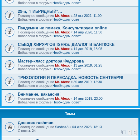
Добавлено в форуме
Необходим совет!
29-й, "ГИБРИДНЫЙ"…
Последнее сообщение
Mr. Alexx
«
28 окт 2021, 11:00
Добавлено в форуме
Необходим совет!
Пандемия не помеха. Консультируем online
Последнее сообщение
Mr. Alexx
«
14 апр 2020, 11:30
Добавлено в форуме
Необходим совет!
СЪЕЗД ХИРУРГОВ ISHRS: ДИАЛОГ В БАНГКОКЕ
Последнее сообщение
Mr. Alexx
«
14 дек 2019, 18:05
Добавлено в форуме
Необходим совет!
Мастер-класс доктора Федорова
Последнее сообщение
Mr. Alexx
«
13 дек 2019, 01:25
Добавлено в форуме
Необходим совет!
ТРИХОЛОГИЯ И ПЕРЕСАДКА. НОВОСТЬ СЕНТЯБРЯ!
Последнее сообщение
Mr. Alexx
«
30 авг 2019, 12:30
Добавлено в форуме
Необходим совет!
Внимание, вакансия!
Последнее сообщение
Mr. Alexx
«
14 янв 2019, 23:00
Добавлено в форуме
Необходим совет!
Темы
Дневник rushman
Последнее сообщение
Sasha43
«
04 июл 2023, 18:13
Ответы:
24
1
2