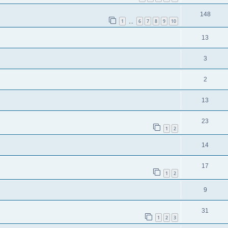
148
1
6
7
8
9
10
…
13
3
2
13
23
1
2
14
17
1
2
9
31
1
2
3