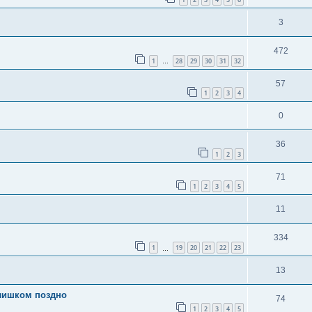
3
472
1
28
29
30
31
32
…
57
1
2
3
4
0
36
1
2
3
71
1
2
3
4
5
11
334
1
19
20
21
22
23
…
13
слишком поздно
74
1
2
3
4
5