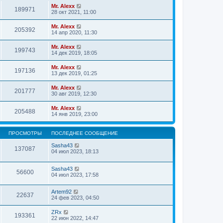
Mr. Alexx
189971
28 окт 2021, 11:00
Mr. Alexx
205392
14 апр 2020, 11:30
Mr. Alexx
199743
14 дек 2019, 18:05
Mr. Alexx
197136
13 дек 2019, 01:25
Mr. Alexx
201777
30 авг 2019, 12:30
Mr. Alexx
205488
14 янв 2019, 23:00
ПРОСМОТРЫ
ПОСЛЕДНЕЕ СООБЩЕНИЕ
Sasha43
137087
04 июл 2023, 18:13
Sasha43
56600
04 июл 2023, 17:58
Artem92
22637
24 фев 2023, 04:50
ZRx
193361
22 июн 2022, 14:47