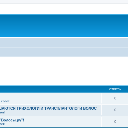
ширенный поиск
ОТВЕТЫ
0
 совет!
АЮТСЯ ТРИХОЛОГИ И ТРАНСПЛАНТОЛОГИ ВОЛОС
0
вет!
"Волосы.ру"!
0
вет!