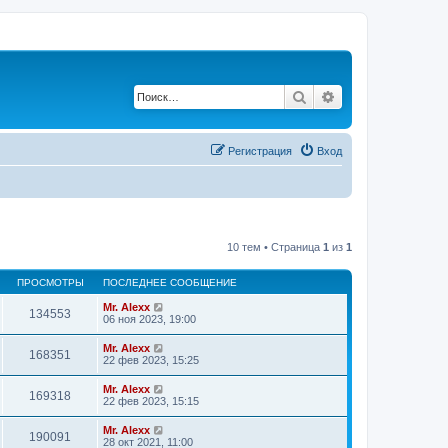
Поиск
Расширенный по
Регистрация
Вход
10 тем • Страница
1
из
1
ПРОСМОТРЫ
ПОСЛЕДНЕЕ СООБЩЕНИЕ
Mr. Alexx
134553
06 ноя 2023, 19:00
Mr. Alexx
168351
22 фев 2023, 15:25
Mr. Alexx
169318
22 фев 2023, 15:15
Mr. Alexx
190091
28 окт 2021, 11:00