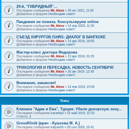
29-й, "ГИБРИДНЫЙ"…
Последнее сообщение
Mr. Alexx
«
28 окт 2021, 11:00
Добавлено в форуме
Необходим совет!
Пандемия не помеха. Консультируем online
Последнее сообщение
Mr. Alexx
«
14 апр 2020, 11:30
Добавлено в форуме
Необходим совет!
СЪЕЗД ХИРУРГОВ ISHRS: ДИАЛОГ В БАНГКОКЕ
Последнее сообщение
Mr. Alexx
«
14 дек 2019, 18:05
Добавлено в форуме
Необходим совет!
Мастер-класс доктора Федорова
Последнее сообщение
Mr. Alexx
«
13 дек 2019, 01:25
Добавлено в форуме
Необходим совет!
ТРИХОЛОГИЯ И ПЕРЕСАДКА. НОВОСТЬ СЕНТЯБРЯ!
Последнее сообщение
Mr. Alexx
«
30 авг 2019, 12:30
Добавлено в форуме
Необходим совет!
Внимание, вакансия!
Последнее сообщение
Mr. Alexx
«
14 янв 2019, 23:00
Добавлено в форуме
Необходим совет!
Темы
Клиника "Адам и Ева", Турция. Убили донорскую зону...
Последнее сообщение
karambyl
«
01 май 2019, 22:33
Ответы:
1
GrossKlinik (врач - Кушхова М. А.)
Последнее сообщение
katyashh
«
03 сен 2018, 15:41