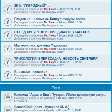
29-й, "ГИБРИДНЫЙ"…
Последнее сообщение
Mr. Alexx
«
28 окт 2021, 11:00
Добавлено в форуме
Необходим совет!
Пандемия не помеха. Консультируем online
Последнее сообщение
Mr. Alexx
«
14 апр 2020, 11:30
Добавлено в форуме
Необходим совет!
СЪЕЗД ХИРУРГОВ ISHRS: ДИАЛОГ В БАНГКОКЕ
Последнее сообщение
Mr. Alexx
«
14 дек 2019, 18:05
Добавлено в форуме
Необходим совет!
Мастер-класс доктора Федорова
Последнее сообщение
Mr. Alexx
«
13 дек 2019, 01:25
Добавлено в форуме
Необходим совет!
ТРИХОЛОГИЯ И ПЕРЕСАДКА. НОВОСТЬ СЕНТЯБРЯ!
Последнее сообщение
Mr. Alexx
«
30 авг 2019, 12:30
Добавлено в форуме
Необходим совет!
Внимание, вакансия!
Последнее сообщение
Mr. Alexx
«
14 янв 2019, 23:00
Добавлено в форуме
Необходим совет!
Темы
Клиника "Адам и Ева", Турция. Убили донорскую зону...
Последнее сообщение
karambyl
«
01 май 2019, 22:33
Ответы:
1
GrossKlinik (врач - Кушхова М. А.)
Последнее сообщение
katyashh
«
03 сен 2018, 15:41