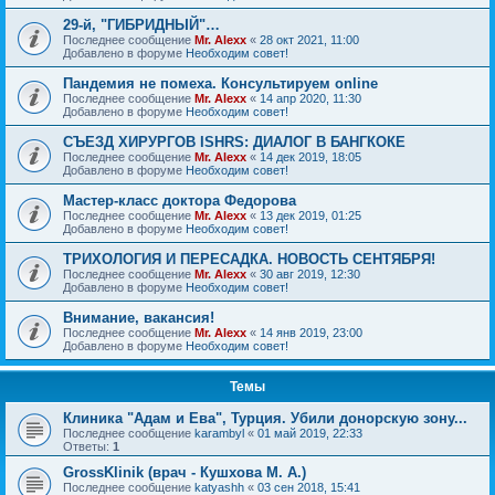
29-й, "ГИБРИДНЫЙ"…
Последнее сообщение
Mr. Alexx
«
28 окт 2021, 11:00
Добавлено в форуме
Необходим совет!
Пандемия не помеха. Консультируем online
Последнее сообщение
Mr. Alexx
«
14 апр 2020, 11:30
Добавлено в форуме
Необходим совет!
СЪЕЗД ХИРУРГОВ ISHRS: ДИАЛОГ В БАНГКОКЕ
Последнее сообщение
Mr. Alexx
«
14 дек 2019, 18:05
Добавлено в форуме
Необходим совет!
Мастер-класс доктора Федорова
Последнее сообщение
Mr. Alexx
«
13 дек 2019, 01:25
Добавлено в форуме
Необходим совет!
ТРИХОЛОГИЯ И ПЕРЕСАДКА. НОВОСТЬ СЕНТЯБРЯ!
Последнее сообщение
Mr. Alexx
«
30 авг 2019, 12:30
Добавлено в форуме
Необходим совет!
Внимание, вакансия!
Последнее сообщение
Mr. Alexx
«
14 янв 2019, 23:00
Добавлено в форуме
Необходим совет!
Темы
Клиника "Адам и Ева", Турция. Убили донорскую зону...
Последнее сообщение
karambyl
«
01 май 2019, 22:33
Ответы:
1
GrossKlinik (врач - Кушхова М. А.)
Последнее сообщение
katyashh
«
03 сен 2018, 15:41