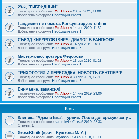
29-й, "ГИБРИДНЫЙ"…
Последнее сообщение
Mr. Alexx
«
28 окт 2021, 11:00
Добавлено в форуме
Необходим совет!
Пандемия не помеха. Консультируем online
Последнее сообщение
Mr. Alexx
«
14 апр 2020, 11:30
Добавлено в форуме
Необходим совет!
СЪЕЗД ХИРУРГОВ ISHRS: ДИАЛОГ В БАНГКОКЕ
Последнее сообщение
Mr. Alexx
«
14 дек 2019, 18:05
Добавлено в форуме
Необходим совет!
Мастер-класс доктора Федорова
Последнее сообщение
Mr. Alexx
«
13 дек 2019, 01:25
Добавлено в форуме
Необходим совет!
ТРИХОЛОГИЯ И ПЕРЕСАДКА. НОВОСТЬ СЕНТЯБРЯ!
Последнее сообщение
Mr. Alexx
«
30 авг 2019, 12:30
Добавлено в форуме
Необходим совет!
Внимание, вакансия!
Последнее сообщение
Mr. Alexx
«
14 янв 2019, 23:00
Добавлено в форуме
Необходим совет!
Темы
Клиника "Адам и Ева", Турция. Убили донорскую зону...
Последнее сообщение
karambyl
«
01 май 2019, 22:33
Ответы:
1
GrossKlinik (врач - Кушхова М. А.)
Последнее сообщение
katyashh
«
03 сен 2018, 15:41