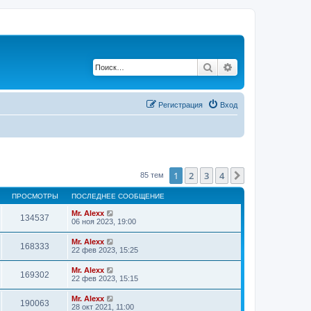
Поиск
Расширенный по
Регистрация
Вход
1
2
3
4
След.
85 тем
ПРОСМОТРЫ
ПОСЛЕДНЕЕ СООБЩЕНИЕ
Mr. Alexx
134537
06 ноя 2023, 19:00
Mr. Alexx
168333
22 фев 2023, 15:25
Mr. Alexx
169302
22 фев 2023, 15:15
Mr. Alexx
190063
28 окт 2021, 11:00