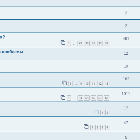
7
2
2
бя?
491
1
29
30
31
32
33
…
ка проблемы
12
10
182
1
9
10
11
12
13
…
1011
1
64
65
66
67
68
…
17
1
2
47
1
2
3
4
5