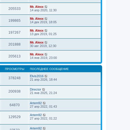
Mr. Alexx
205533
14 апр 2020, 11:30
Mr. Alexx
199865
14 дек 2019, 18:05
Mr. Alexx
197267
13 дек 2019, 01:25
Mr. Alexx
201888
30 авг 2019, 12:30
Mr. Alexx
205613
14 янв 2019, 23:00
ПРОСМОТРЫ
ПОСЛЕДНЕЕ СООБЩЕНИЕ
Elvis2016
378248
21 апр 2026, 18:44
Director
200938
21 янв 2025, 21:24
Artem92
64870
27 апр 2022, 01:43
Artem92
129529
27 апр 2022, 01:22
Artem92