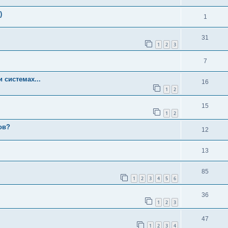
)
1
31
1
2
3
7
 системах...
16
1
2
15
1
2
ов?
12
13
85
1
2
3
4
5
6
36
1
2
3
47
1
2
3
4