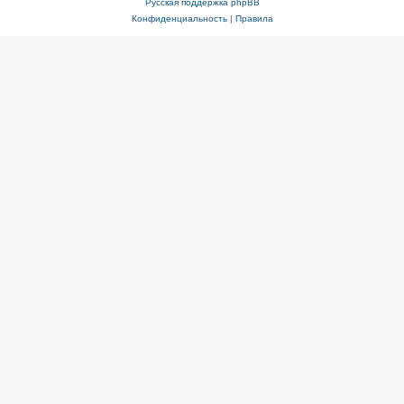
Русская поддержка phpBB
Конфиденциальность
|
Правила