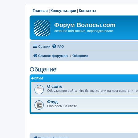
Главная
|
Консультации
|
Контакты
Форум Волосы.com
лечение облысения, пересадка волос
Ссылки
FAQ
Список форумов
Общение
Общение
ФОРУМ
О сайте
Обсуждение сайта. Что бы вы хотели на нем видеть, и т
Флуд
Обо всем на свете