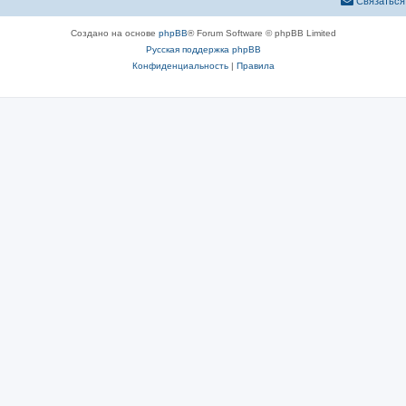
Связаться
Создано на основе
phpBB
® Forum Software © phpBB Limited
Русская поддержка phpBB
Конфиденциальность
|
Правила