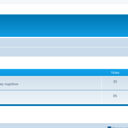
ТЕМЫ
35
ому подобное
85