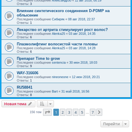
Последнее сообщение
Александр30
«
11 авг 2018, 00:19
Ответы:
3
Влияние синтетического соединения D-PDMP на
облысение
Последнее сообщение
Сибиряк
«
08 авг 2018, 22:37
Ответы:
1
Лекарство от артрита стимулирует рост волос?
Последнее сообщение
Alenka25
«
03 авг 2018, 14:35
Ответы:
6
Плазмолифтинг волосистой части головы
Последнее сообщение
Alenka25
«
03 авг 2018, 14:28
Ответы:
6
Препарат Time to grow
Последнее сообщение
sentencia
«
30 июн 2018, 18:03
Ответы:
9
WAY-316606
Последнее сообщение
nineoneone
«
12 июн 2018, 20:21
Ответы:
1
RU58841
Последнее сообщение
Bart
«
31 май 2018, 16:56
Ответы:
8
Новая тема
Страница
1
из
7
1
2
3
4
5
7
След.
156 тем
…
Перейти