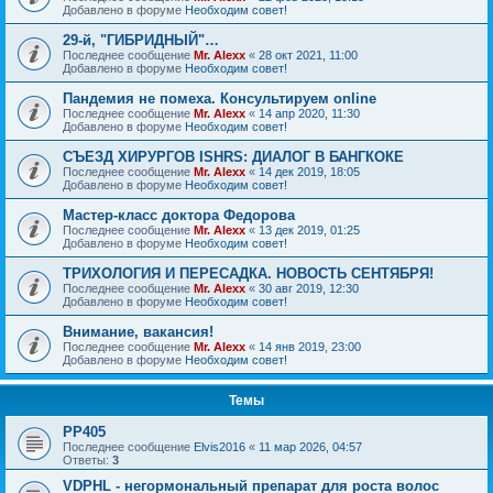
Добавлено в форуме
Необходим совет!
29-й, "ГИБРИДНЫЙ"…
Последнее сообщение
Mr. Alexx
«
28 окт 2021, 11:00
Добавлено в форуме
Необходим совет!
Пандемия не помеха. Консультируем online
Последнее сообщение
Mr. Alexx
«
14 апр 2020, 11:30
Добавлено в форуме
Необходим совет!
СЪЕЗД ХИРУРГОВ ISHRS: ДИАЛОГ В БАНГКОКЕ
Последнее сообщение
Mr. Alexx
«
14 дек 2019, 18:05
Добавлено в форуме
Необходим совет!
Мастер-класс доктора Федорова
Последнее сообщение
Mr. Alexx
«
13 дек 2019, 01:25
Добавлено в форуме
Необходим совет!
ТРИХОЛОГИЯ И ПЕРЕСАДКА. НОВОСТЬ СЕНТЯБРЯ!
Последнее сообщение
Mr. Alexx
«
30 авг 2019, 12:30
Добавлено в форуме
Необходим совет!
Внимание, вакансия!
Последнее сообщение
Mr. Alexx
«
14 янв 2019, 23:00
Добавлено в форуме
Необходим совет!
Темы
РР405
Последнее сообщение
Elvis2016
«
11 мар 2026, 04:57
Ответы:
3
VDPHL - негормональный препарат для роста волос