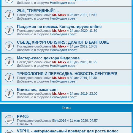
Добавлено в форуме
Необходим совет!
29-й, "ГИБРИДНЫЙ"…
Последнее сообщение
Mr. Alexx
«
28 окт 2021, 11:00
Добавлено в форуме
Необходим совет!
Пандемия не помеха. Консультируем online
Последнее сообщение
Mr. Alexx
«
14 апр 2020, 11:30
Добавлено в форуме
Необходим совет!
СЪЕЗД ХИРУРГОВ ISHRS: ДИАЛОГ В БАНГКОКЕ
Последнее сообщение
Mr. Alexx
«
14 дек 2019, 18:05
Добавлено в форуме
Необходим совет!
Мастер-класс доктора Федорова
Последнее сообщение
Mr. Alexx
«
13 дек 2019, 01:25
Добавлено в форуме
Необходим совет!
ТРИХОЛОГИЯ И ПЕРЕСАДКА. НОВОСТЬ СЕНТЯБРЯ!
Последнее сообщение
Mr. Alexx
«
30 авг 2019, 12:30
Добавлено в форуме
Необходим совет!
Внимание, вакансия!
Последнее сообщение
Mr. Alexx
«
14 янв 2019, 23:00
Добавлено в форуме
Необходим совет!
Темы
РР405
Последнее сообщение
Elvis2016
«
11 мар 2026, 04:57
Ответы:
3
VDPHL - негормональный препарат для роста волос