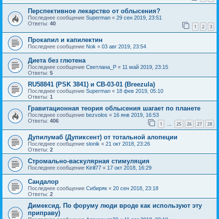
Перспективное лекарство от облысения?
Последнее сообщение
Superman
«
29 сен 2019, 23:51
Ответы:
40
1
2
3
Прокапил и капилектин
Последнее сообщение
Nok
«
03 авг 2019, 23:54
Диета без глютена
Последнее сообщение
Светлана_P
«
11 май 2019, 23:15
Ответы:
5
RU58841 (PSK 3841) и CB-03-01 (Breezula)
Последнее сообщение
Superman
«
18 фев 2019, 05:10
Ответы:
1
Гравитационная теория облысения шагает по планете
Последнее сообщение
bezvolos
«
16 янв 2019, 16:53
Ответы:
406
1
25
26
27
28
…
Дупилумаб (Дупиксент) от тотальной алопеции
Последнее сообщение
slonik
«
21 окт 2018, 23:26
Ответы:
2
Стромально-васкулярная стимуляция
Последнее сообщение
Kirill77
«
17 окт 2018, 16:29
Сандалор
Последнее сообщение
Сибиряк
«
20 сен 2018, 23:18
Ответы:
2
Димексид. По форуму люди вроде как используют эту
приправу)