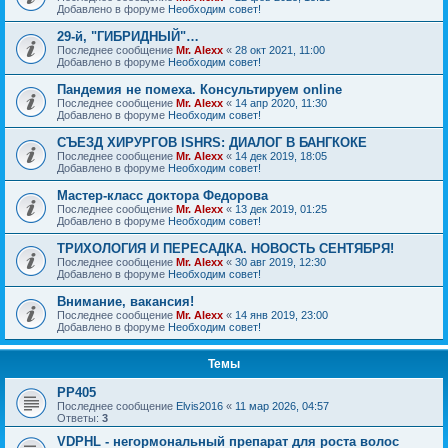
Добавлено в форуме
Необходим совет!
29-й, "ГИБРИДНЫЙ"…
Последнее сообщение
Mr. Alexx
«
28 окт 2021, 11:00
Добавлено в форуме
Необходим совет!
Пандемия не помеха. Консультируем online
Последнее сообщение
Mr. Alexx
«
14 апр 2020, 11:30
Добавлено в форуме
Необходим совет!
СЪЕЗД ХИРУРГОВ ISHRS: ДИАЛОГ В БАНГКОКЕ
Последнее сообщение
Mr. Alexx
«
14 дек 2019, 18:05
Добавлено в форуме
Необходим совет!
Мастер-класс доктора Федорова
Последнее сообщение
Mr. Alexx
«
13 дек 2019, 01:25
Добавлено в форуме
Необходим совет!
ТРИХОЛОГИЯ И ПЕРЕСАДКА. НОВОСТЬ СЕНТЯБРЯ!
Последнее сообщение
Mr. Alexx
«
30 авг 2019, 12:30
Добавлено в форуме
Необходим совет!
Внимание, вакансия!
Последнее сообщение
Mr. Alexx
«
14 янв 2019, 23:00
Добавлено в форуме
Необходим совет!
Темы
РР405
Последнее сообщение
Elvis2016
«
11 мар 2026, 04:57
Ответы:
3
VDPHL - негормональный препарат для роста волос