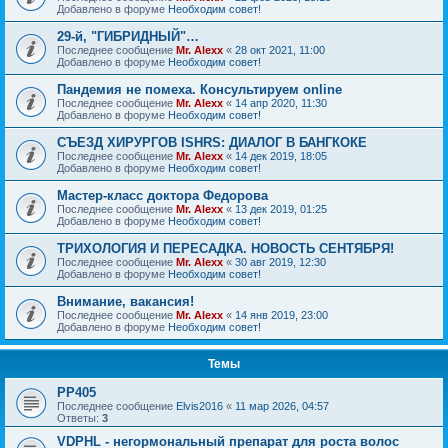
Добавлено в форуме
Необходим совет!
29-й, "ГИБРИДНЫЙ"…
Последнее сообщение
Mr. Alexx
«
28 окт 2021, 11:00
Добавлено в форуме
Необходим совет!
Пандемия не помеха. Консультируем online
Последнее сообщение
Mr. Alexx
«
14 апр 2020, 11:30
Добавлено в форуме
Необходим совет!
СЪЕЗД ХИРУРГОВ ISHRS: ДИАЛОГ В БАНГКОКЕ
Последнее сообщение
Mr. Alexx
«
14 дек 2019, 18:05
Добавлено в форуме
Необходим совет!
Мастер-класс доктора Федорова
Последнее сообщение
Mr. Alexx
«
13 дек 2019, 01:25
Добавлено в форуме
Необходим совет!
ТРИХОЛОГИЯ И ПЕРЕСАДКА. НОВОСТЬ СЕНТЯБРЯ!
Последнее сообщение
Mr. Alexx
«
30 авг 2019, 12:30
Добавлено в форуме
Необходим совет!
Внимание, вакансия!
Последнее сообщение
Mr. Alexx
«
14 янв 2019, 23:00
Добавлено в форуме
Необходим совет!
Темы
РР405
Последнее сообщение
Elvis2016
«
11 мар 2026, 04:57
Ответы:
3
VDPHL - негормональный препарат для роста волос