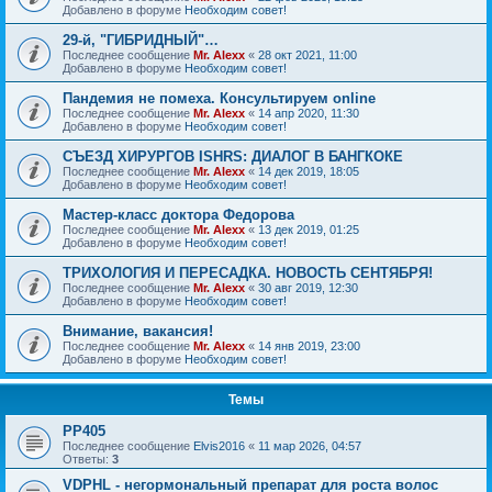
Добавлено в форуме
Необходим совет!
29-й, "ГИБРИДНЫЙ"…
Последнее сообщение
Mr. Alexx
«
28 окт 2021, 11:00
Добавлено в форуме
Необходим совет!
Пандемия не помеха. Консультируем online
Последнее сообщение
Mr. Alexx
«
14 апр 2020, 11:30
Добавлено в форуме
Необходим совет!
СЪЕЗД ХИРУРГОВ ISHRS: ДИАЛОГ В БАНГКОКЕ
Последнее сообщение
Mr. Alexx
«
14 дек 2019, 18:05
Добавлено в форуме
Необходим совет!
Мастер-класс доктора Федорова
Последнее сообщение
Mr. Alexx
«
13 дек 2019, 01:25
Добавлено в форуме
Необходим совет!
ТРИХОЛОГИЯ И ПЕРЕСАДКА. НОВОСТЬ СЕНТЯБРЯ!
Последнее сообщение
Mr. Alexx
«
30 авг 2019, 12:30
Добавлено в форуме
Необходим совет!
Внимание, вакансия!
Последнее сообщение
Mr. Alexx
«
14 янв 2019, 23:00
Добавлено в форуме
Необходим совет!
Темы
РР405
Последнее сообщение
Elvis2016
«
11 мар 2026, 04:57
Ответы:
3
VDPHL - негормональный препарат для роста волос