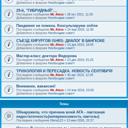
Добавлено в форуме
Необходим совет!
29-й, "ГИБРИДНЫЙ"…
Последнее сообщение
Mr. Alexx
«
28 окт 2021, 11:00
Добавлено в форуме
Необходим совет!
Пандемия не помеха. Консультируем online
Последнее сообщение
Mr. Alexx
«
14 апр 2020, 11:30
Добавлено в форуме
Необходим совет!
СЪЕЗД ХИРУРГОВ ISHRS: ДИАЛОГ В БАНГКОКЕ
Последнее сообщение
Mr. Alexx
«
14 дек 2019, 18:05
Добавлено в форуме
Необходим совет!
Мастер-класс доктора Федорова
Последнее сообщение
Mr. Alexx
«
13 дек 2019, 01:25
Добавлено в форуме
Необходим совет!
ТРИХОЛОГИЯ И ПЕРЕСАДКА. НОВОСТЬ СЕНТЯБРЯ!
Последнее сообщение
Mr. Alexx
«
30 авг 2019, 12:30
Добавлено в форуме
Необходим совет!
Внимание, вакансия!
Последнее сообщение
Mr. Alexx
«
14 янв 2019, 23:00
Добавлено в форуме
Необходим совет!
Темы
Обнаружила, что причина моей АГА - лактазная
недостаточность(непереносимость лактозы)
Последнее сообщение
Elena123
«
13 июн 2026, 22:27