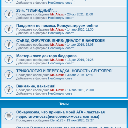
Добавлено в форуме
Необходим совет!
29-й, "ГИБРИДНЫЙ"…
Последнее сообщение
Mr. Alexx
«
28 окт 2021, 11:00
Добавлено в форуме
Необходим совет!
Пандемия не помеха. Консультируем online
Последнее сообщение
Mr. Alexx
«
14 апр 2020, 11:30
Добавлено в форуме
Необходим совет!
СЪЕЗД ХИРУРГОВ ISHRS: ДИАЛОГ В БАНГКОКЕ
Последнее сообщение
Mr. Alexx
«
14 дек 2019, 18:05
Добавлено в форуме
Необходим совет!
Мастер-класс доктора Федорова
Последнее сообщение
Mr. Alexx
«
13 дек 2019, 01:25
Добавлено в форуме
Необходим совет!
ТРИХОЛОГИЯ И ПЕРЕСАДКА. НОВОСТЬ СЕНТЯБРЯ!
Последнее сообщение
Mr. Alexx
«
30 авг 2019, 12:30
Добавлено в форуме
Необходим совет!
Внимание, вакансия!
Последнее сообщение
Mr. Alexx
«
14 янв 2019, 23:00
Добавлено в форуме
Необходим совет!
Темы
Обнаружила, что причина моей АГА - лактазная
недостаточность(непереносимость лактозы)
Последнее сообщение
Elena123
«
13 июн 2026, 22:27