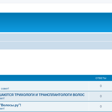
ширенный поиск
ОТВЕТЫ
0
 совет!
АЮТСЯ ТРИХОЛОГИ И ТРАНСПЛАНТОЛОГИ ВОЛОС
0
вет!
"Волосы.ру"!
0
вет!