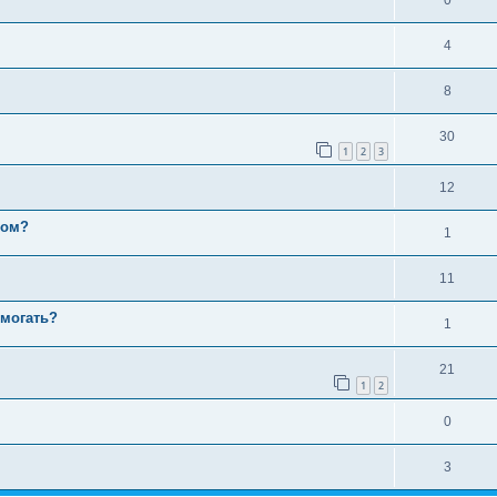
4
8
30
1
2
3
12
лом?
1
11
омогать?
1
21
1
2
0
3