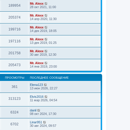
Mr. Alexx
189954
28 окт 2021, 11:00
Mr. Alexx
205374
14 апр 2020, 11:30
Mr. Alexx
199716
14 дек 2019, 18:05
Mr. Alexx
197116
13 дек 2019, 01:25
Mr. Alexx
201758
30 авг 2019, 12:30
Mr. Alexx
205473
14 янв 2019, 23:00
ПРОСМОТРЫ
ПОСЛЕДНЕЕ СООБЩЕНИЕ
Elena123
361
13 июн 2026, 22:27
Elvis2016
313123
11 мар 2026, 04:54
danil
6324
08 окт 2024, 17:30
Linar951
6702
30 авг 2024, 09:57