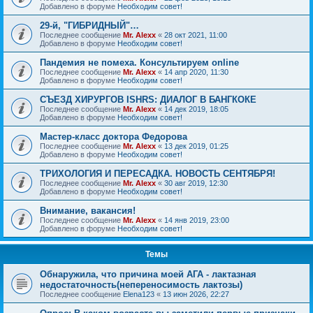
Добавлено в форуме
Необходим совет!
29-й, "ГИБРИДНЫЙ"…
Последнее сообщение
Mr. Alexx
«
28 окт 2021, 11:00
Добавлено в форуме
Необходим совет!
Пандемия не помеха. Консультируем online
Последнее сообщение
Mr. Alexx
«
14 апр 2020, 11:30
Добавлено в форуме
Необходим совет!
СЪЕЗД ХИРУРГОВ ISHRS: ДИАЛОГ В БАНГКОКЕ
Последнее сообщение
Mr. Alexx
«
14 дек 2019, 18:05
Добавлено в форуме
Необходим совет!
Мастер-класс доктора Федорова
Последнее сообщение
Mr. Alexx
«
13 дек 2019, 01:25
Добавлено в форуме
Необходим совет!
ТРИХОЛОГИЯ И ПЕРЕСАДКА. НОВОСТЬ СЕНТЯБРЯ!
Последнее сообщение
Mr. Alexx
«
30 авг 2019, 12:30
Добавлено в форуме
Необходим совет!
Внимание, вакансия!
Последнее сообщение
Mr. Alexx
«
14 янв 2019, 23:00
Добавлено в форуме
Необходим совет!
Темы
Обнаружила, что причина моей АГА - лактазная
недостаточность(непереносимость лактозы)
Последнее сообщение
Elena123
«
13 июн 2026, 22:27